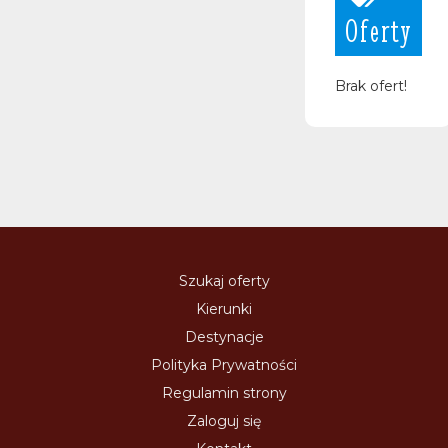
Oferty
Brak ofert!
Szukaj oferty
Kierunki
Destynacje
Polityka Prywatności
Regulamin strony
Zaloguj się