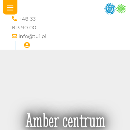
+48 33
813 90 00
info@tu1.pl
Amber centrum