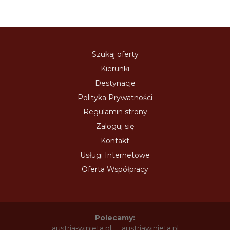
Szukaj oferty
Kierunki
Destynacje
Polityka Prywatności
Regulamin strony
Zaloguj się
Kontakt
Usługi Internetowe
Oferta Współpracy
Polecamy:
austria-winieta.pl
austriawinieta.pl