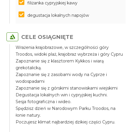
filiżanka cypryjskiej kawy
degustacja lokalnych napojów
CELE OSIĄGNIĘTE
Wrażenia krajobrazowe, w szczególności góry
Troodos, widoki plaż, krajobraz wybrzeża i góry Cypru
Zapoznanie się z klasztorem Kykkos i wiarą
grekotalicką.
Zapoznanie się z zasobami wody na Cyprze i
wodospadami
Zapoznanie się z górskimi stanowiskami wiejskimi
Degustacja lokalnych win i cypryjskiej kuchni.
Sesja fotograficzna i wideo.
Spędzisz dzień w Narodowym Parku Troodos, na
łonie natury.
Poczujesz klimat najbardziej dzikiej części Cypru.