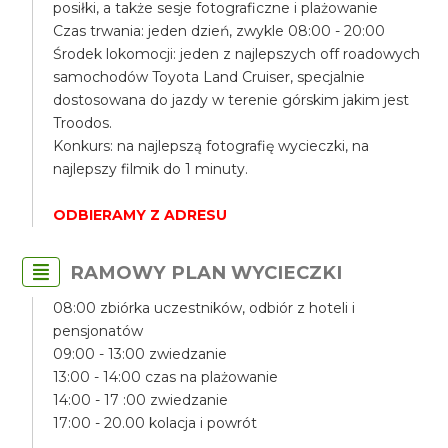
posiłki, a także sesje fotograficzne i plażowanie
Czas trwania: jeden dzień, zwykle 08:00 - 20:00
Środek lokomocji: jeden z najlepszych off roadowych
samochodów Toyota Land Cruiser, specjalnie
dostosowana do jazdy w terenie górskim jakim jest
Troodos.
Konkurs: na najlepszą fotografię wycieczki, na
najlepszy filmik do 1 minuty.
ODBIERAMY Z ADRESU
RAMOWY PLAN WYCIECZKI
08:00 zbiórka uczestników, odbiór z hoteli i
pensjonatów
09:00 - 13:00 zwiedzanie
13:00 - 14:00 czas na plażowanie
14:00 - 17 :00 zwiedzanie
17:00 - 20.00 kolacja i powrót