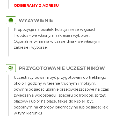
ODBIERAMY Z ADRESU
WYŻYWIENIE
Propozycje na posiłek: kolacja meze w górach
Troodos - we własnym zakresie i wyborze..
Ocjonalnie winiarnia w czasie dnia - we własnym
zakresie i wyborze.
PRZYGOTOWANIE UCZESTNIKÓW
Uczestnicy powinni być przygotowani do trekkingu
około 1 godziny w terenie trudnym i mokrym,
powinni posiadać ubranie przeciwdeszczowe na czas
zwiedzania wodospadu i spaceru poTroodos, sprzęt
plażowy i ubiór na plaże, także do kąpieli, być
odpornym na choroby lokomocyjne lub posiadać leki
w tym kierunku