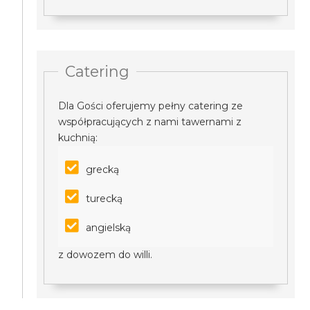
Catering
Dla Gości oferujemy pełny catering ze
współpracujących z nami tawernami z
kuchnią:
grecką
turecką
angielską
z dowozem do willi.