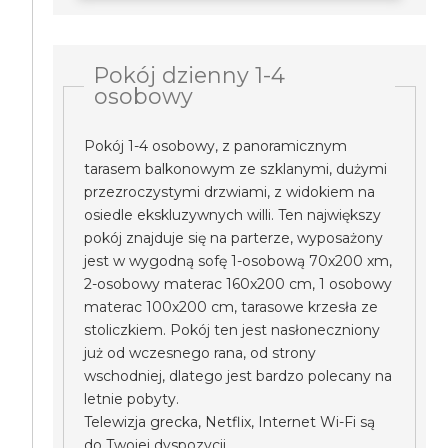
Pokój dzienny 1-4
osobowy
Pokój 1-4 osobowy, z panoramicznym
tarasem balkonowym ze szklanymi, dużymi
przezroczystymi drzwiami, z widokiem na
osiedle ekskluzywnych willi. Ten największy
pokój znajduje się na parterze, wyposażony
jest w wygodną sofę 1-osobową 70x200 xm,
2-osobowy materac 160x200 cm, 1 osobowy
materac 100x200 cm, tarasowe krzesła ze
stoliczkiem. Pokój ten jest nasłoneczniony
już od wczesnego rana, od strony
wschodniej, dlatego jest bardzo polecany na
letnie pobyty.
Telewizja grecka, Netflix, Internet Wi-Fi są
do Twojej dyspozycji.