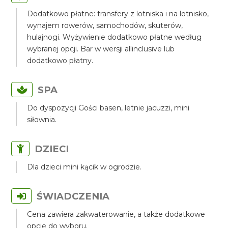
Dodatkowo płatne: transfery z lotniska i na lotnisko,
wynajem rowerów, samochodów, skuterów,
hulajnogi. Wyżywienie dodatkowo płatne według
wybranej opcji. Bar w wersji allinclusive lub
dodatkowo płatny.
SPA
Do dyspozycji Gości basen, letnie jacuzzi, mini
siłownia.
DZIECI
Dla dzieci mini kącik w ogrodzie.
ŚWIADCZENIA
Cena zawiera zakwaterowanie, a także dodatkowe
opcje do wyboru.