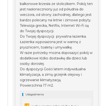
balkonowe krzesła ze stoliczkiem. Pokój ten
jest nasłoneczniony już od półudnia do
wieczora, od strony zachodniej, dlatego jest
bardzo polecany na letnie i zimowe pobyty.
Telewizja grecka, Netflix, Internet Wi-Fi są
do Twojej dyspozycji.
Do Twojej dyspozycji prywatna łazienka.
Łazienka wyposażona jest w wannę z
prysznicem, toaletę i umywalkę.
W razie potrzeby można doposażyć pokój w
dodatkowe łóżko dostawkę dla dzieci lub
osoby dorosłej.
Do dyspozycji Gości latem indywidualna
klimatyzacja, a zimą grzejnik olejowy i
ogrzewanie klimatyzacją.
Powierzchnia 17 m2.
Udogodnienia