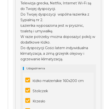
Telewizja grecka, Netflix, Internet Wi-Fi są
do Twojej dyspozycji.
Do Twojej dyspozycji wspólna łazienka z
Sypialnią nr 2.
Łazienka wyposażona jest w prysznic,
toaletę i umywalkę.
W razie potrzeby można doposażyć pokój w
dodatkowe łóżko.
Do dyspozycji Gości latem indywidualna
klimatyzacja, a zimą grzejnik olejowy i
ogrzewanie klimatyzacją.
Udogodnienia
łóżko małżeńskie 160x200 cm
Stoliczek
Krzesło