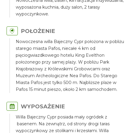
Nowoczesna willa, basen, klimatyzacja indywidualna,
wyposażona kuchnia, duży salon, 2 tarasy
wypoczynkowe.
POŁOŻENIE
Nowoczesna willa Bajeczny Cypr położona w pobliżu
starego miasta Pafos, niecałe 4 km od
pięciogwiazdkowego hotelu King Evelthon
położonego przy samej plaży. W pobliżu Park
Krajobrazowy z Królewskimi Grobowcami oraz
Muzeum Archeologiczne Nea Pafos. Do Starego
Miasta Pafos jest tylko 500 m. Najbliższe plaże w
Pafos 15 minut pieszo, około 2 km samochodem.
WYPOSAŻENIE
Willa Bajeczny Cypr posiada mały ogródek z
basenem. Na zewnątrz, od strony drogi taras
wypoczynkowy ze stolikami i krzesłami. Willa