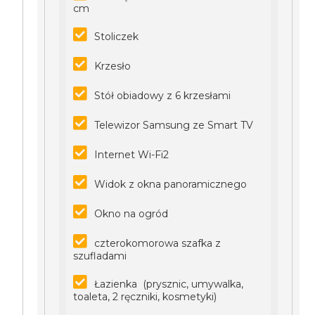
cm
Stoliczek
Krzesło
Stół obiadowy z 6 krzesłami
Telewizor Samsung ze Smart TV
Internet Wi-Fi2
Widok z okna panoramicznego
Okno na ogród
czterokomorowa szafka z
szufladami
Łazienka (prysznic, umywalka,
toaleta, 2 ręczniki, kosmetyki)