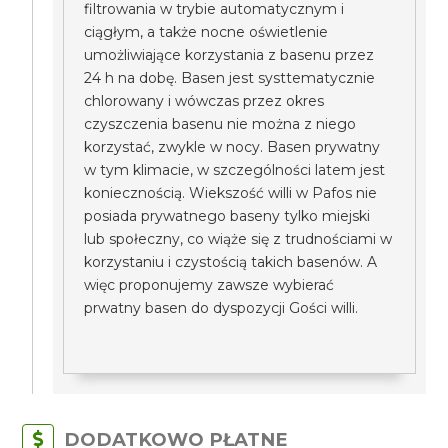
filtrowania w trybie automatycznym i
ciągłym, a także nocne oświetlenie
umożliwiające korzystania z basenu przez
24 h na dobę. Basen jest systtematycznie
chlorowany i wówczas przez okres
czyszczenia basenu nie można z niego
korzystać, zwykle w nocy. Basen prywatny
w tym klimacie, w szczególności latem jest
koniecznością. Wiekszość willi w Pafos nie
posiada prywatnego baseny tylko miejski
lub społeczny, co wiąże się z trudnościami w
korzystaniu i czystością takich basenów. A
więc proponujemy zawsze wybierać
prwatny basen do dyspozycji Gości willi.
DODATKOWO PŁATNE