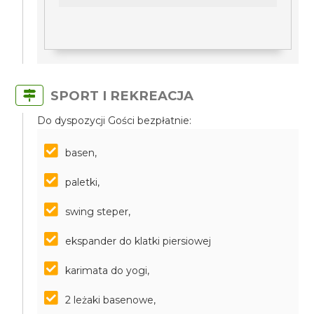
SPORT I REKREACJA
Do dyspozycji Gości bezpłatnie:
basen,
paletki,
swing steper,
ekspander do klatki piersiowej
karimata do yogi,
2 leżaki basenowe,