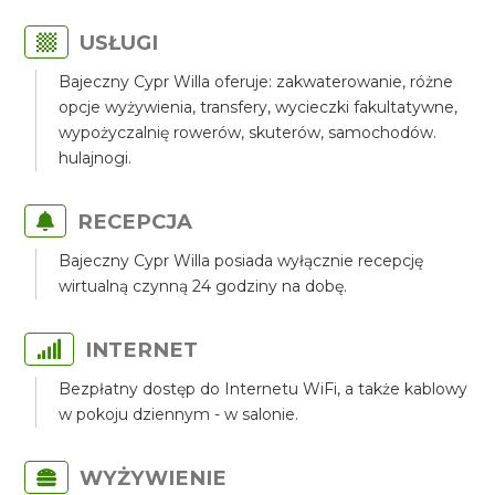
USŁUGI
Bajeczny Cypr Willa oferuje: zakwaterowanie, różne
opcje wyżywienia, transfery, wycieczki fakultatywne,
wypożyczalnię rowerów, skuterów, samochodów.
hulajnogi.
RECEPCJA
Bajeczny Cypr Willa posiada wyłącznie recepcję
wirtualną czynną 24 godziny na dobę.
INTERNET
Bezpłatny dostęp do Internetu WiFi, a także kablowy
w pokoju dziennym - w salonie.
WYŻYWIENIE