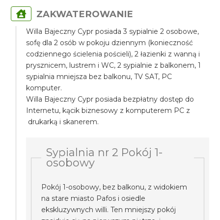
ZAKWATEROWANIE
Willa Bajeczny Cypr posiada 3 sypialnie 2 osobowe,
sofę dla 2 osób w pokoju dziennym (konieczność
codziennego ścielenia pościeli), 2 łazienki z wanną i
prysznicem, lustrem i WC, 2 sypialnie z balkonem, 1
sypialnia mniejsza bez balkonu, TV SAT, PC
komputer.
Willa Bajeczny Cypr posiada bezpłatny dostęp do
Internetu, kącik biznesowy z komputerem PC z
drukarką i skanerem.
Sypialnia nr 2 Pokój 1-
osobowy
Pokój 1-osobowy, bez balkonu, z widokiem
na stare miasto Pafos i osiedle
ekskluzywnych willi. Ten mniejszy pokój