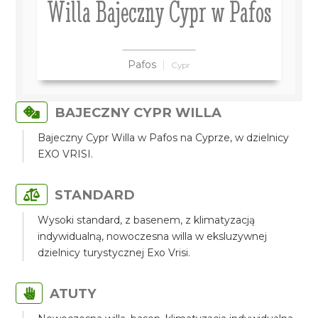
Willa Bajeczny Cypr w Pafos
Pafos
Cypr
BAJECZNY CYPR WILLA
Bajeczny Cypr Willa w Pafos na Cyprze, w dzielnicy
EXO VRISI.
STANDARD
Wysoki standard, z basenem, z klimatyzacją
indywidualną, nowoczesna willa w eksluzywnej
dzielnicy turystycznej Exo Vrisi.
ATUTY