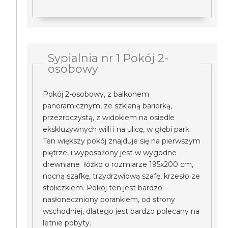
Sypialnia nr 1 Pokój 2-
osobowy
Pokój 2-osobowy, z balkonem
panoramicznym, ze szklaną barierką,
przezroczystą, z widokiem na osiedle
ekskluzywnych willi i na ulicę, w głębi park.
Ten większy pokój znajduje się na pierwszym
piętrze, i wyposażony jest w wygodne
drewniane łóżko o rozmiarze 195x200 cm,
nocną szafkę, trzydrzwiową szafę, krzesło ze
stoliczkiem. Pokój ten jest bardzo
nasłoneczniony porankiem, od strony
wschodniej, dlatego jest bardzo polecany na
letnie pobyty.