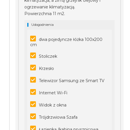
klimatyzacja, a zimą grzejnik olejowy i
ogrzewanie klimatyzacją.
Powierzchnia 11 m2.
Udogodnienia
dwa pojedyncze łóżka 100x200
cm
Stoliczek
Krzesło
Telewizor Samsung ze Smart TV
Internet Wi-Fi
Widok z okna
Trójdrzwiowa Szafa
Łazienka (kabina prysznicowa,