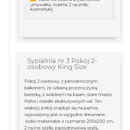
umywalka, toaleta, 2 ręczniki,
kosmetyki)
Sypialnia nr 3 Pokój 2-
osobowy King Size
Pokój 2-osobowy, z panoramicznym
balkonem, ze szklaną przezroczystą
barierką, z widokiem na basen, stare miasto
Pafos i osiedle ekskluzywnych wili. Ten
większy pokój znajduje się na piętrze,
wyposażony jest w wygodne drewniane
łóżko małżeńskie o rozmiarze 200x200 cm,
2 nocne szafki, pięciodrzwiową szafą,