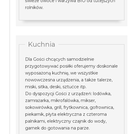
świeże owoce i warzywa BIO od tutejszych
rolników.
Kuchnia
Dla Gości chcących samodzielnie
przygotowywać posiłki oferujemy doskonale
wyposażoną kuchnię, we wszystkie
nowowczesna urządzenia, a także talerze,
miski, sitka, deski, sztućce itp.
Do dyspozycji Gości z urządzeń: lodówka,
zamrażarka, mikrofalówka, mikser,
sokowirówka, grill, frytkownica, gofrownica,
piekarnik, płyta elektryczna z czteroma
palnikami, elektryczny czajnik do wody,
garnek do gotowania na parze.