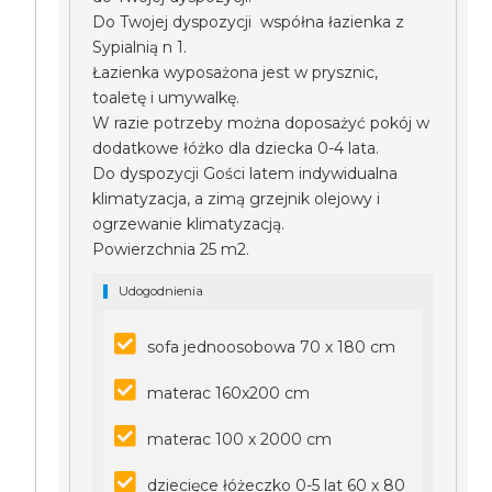
Do Twojej dyspozycji współna łazienka z
Sypialnią n 1.
Łazienka wyposażona jest w prysznic,
toaletę i umywalkę.
W razie potrzeby można doposażyć pokój w
dodatkowe łóżko dla dziecka 0-4 lata.
Do dyspozycji Gości latem indywidualna
klimatyzacja, a zimą grzejnik olejowy i
ogrzewanie klimatyzacją.
Powierzchnia 25 m2.
Udogodnienia
sofa jednoosobowa 70 x 180 cm
materac 160x200 cm
materac 100 x 2000 cm
dziecięce łóżeczko 0-5 lat 60 x 80