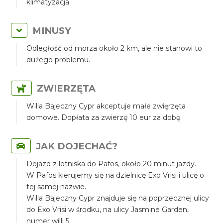
klimatyzacja.
MINUSY
Odległość od morza około 2 km, ale nie stanowi to
dużego problemu.
ZWIERZĘTA
Willa Bajeczny Cypr akceptuje małe zwięrzęta
domowe. Dopłata za zwierzę 10 eur za dobę.
JAK DOJECHAĆ?
Dojazd z lotniska do Pafos, około 20 minut jazdy.
W Pafos kierujemy się na dzielnicę Exo Vrisi i ulicę o
tej samej nazwie.
Willa Bajeczny Cypr znajduje się na poprzecznej ulicy
do Exo Vrisi w środku, na ulicy Jasmine Garden,
numer willi 5.