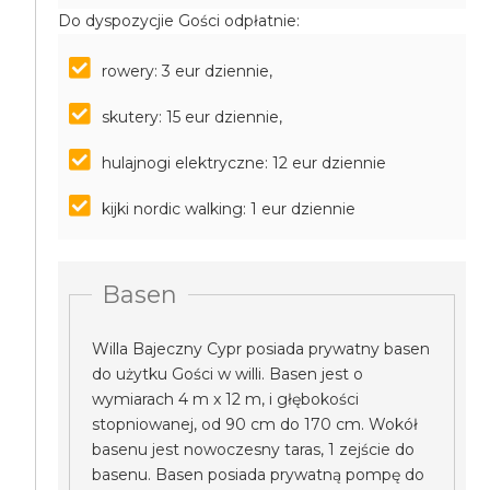
Do dyspozycjie Gości odpłatnie:
rowery: 3 eur dziennie,
skutery: 15 eur dziennie,
hulajnogi elektryczne: 12 eur dziennie
kijki nordic walking: 1 eur dziennie
Basen
Willa Bajeczny Cypr posiada prywatny basen
do użytku Gości w willi. Basen jest o
wymiarach 4 m x 12 m, i głębokości
stopniowanej, od 90 cm do 170 cm. Wokół
basenu jest nowoczesny taras, 1 zejście do
basenu. Basen posiada prywatną pompę do