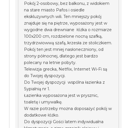
Pokój 2-osobowy, bez balkonu, z widokiem
na stare miasto Pafos i osiedle
ekskluzywnych wili. Ten mniejszy pokój
znajduje się na piętrze, wyposażony jest w
wygodne dwa drewniane łóżka o rozmiarze
100x200 cm, rozdzielone nocną szafką,
trzydrzwiowwą szafą, krzesła ze stoliczkiem.
Pokój ten jest mniej nasłoneczniony, od
strony północnej, dlatego jest bardzo
polecany na letnie pobyty.
Telewizja grecka, Netflix, Internet Wi-Fi są
do Twojej dyspozycji.
Do Twojej dyspozycji wspólna łazienka z
Sypialnią nr 1.
Łazienka wyposażona jest w prysznic,
toaletę i umywalkę.
W razie potrzeby można doposażyć pokój w
dodatkowe łóżko.
Do dyspozycji Gości latem indywidualna