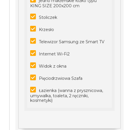
jedno małżeńskie łóżko typu
KING SIZE 200x200 cm
Stoliczek
Krzesło
Telewizor Samsung ze Smart TV
Internet Wi-Fi2
Widok z okna
Pięciodrzwiowa Szafa
Łazienka (wanna z prysznicowa,
umywalka, toaleta, 2 ręczniki,
kosmetyki)