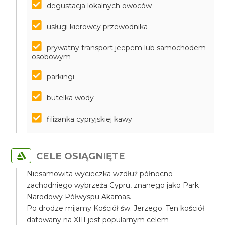
degustacja lokalnych owoców
usługi kierowcy przewodnika
prywatny transport jeepem lub samochodem
osobowym
parkingi
butelka wody
filiżanka cypryjskiej kawy
CELE OSIĄGNIĘTE
Niesamowita wycieczka wzdłuż północno-
zachodniego wybrzeża Cypru, znanego jako Park
Narodowy Półwyspu Akamas.
Po drodze mijamy Kościół św. Jerzego. Ten kościół
datowany na XIII jest popularnym celem