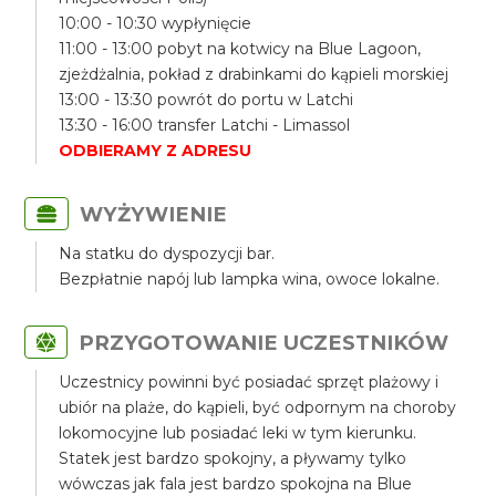
10:00 - 10:30 wypłynięcie
11:00 - 13:00 pobyt na kotwicy na Blue Lagoon,
zjeżdżalnia, pokład z drabinkami do kąpieli morskiej
13:00 - 13:30 powrót do portu w Latchi
13:30 - 16:00 transfer Latchi - Limassol
ODBIERAMY Z ADRESU
WYŻYWIENIE
Na statku do dyspozycji bar.
Bezpłatnie napój lub lampka wina, owoce lokalne.
PRZYGOTOWANIE UCZESTNIKÓW
Uczestnicy powinni być posiadać sprzęt plażowy i
ubiór na plaże, do kąpieli, być odpornym na choroby
lokomocyjne lub posiadać leki w tym kierunku.
Statek jest bardzo spokojny, a pływamy tylko
wówczas jak fala jest bardzo spokojna na Blue