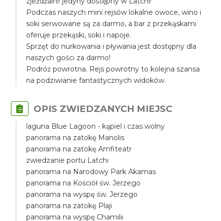
zjeżdżalni! jedyny dostępny w Latchi!
Podczas naszych mini rejsów lokalne owoce, wino i
soki serwowane są za darmo, a bar z przekąskami
oferuje przekąski, soki i napoje.
Sprzęt do nurkowania i pływania jest dostępny dla
naszych gości za darmo!
Podróż powrotna. Rejs powrotny to kolejna szansa
na podziwianie fantastycznych widoków.
OPIS ZWIEDZANYCH MIEJSC
laguna Blue Lagoon - kąpiel i czas wolny
panorama na zatokę Manolis
panorama na zatokę Amfiteatr
zwiedzanie portu Latchi
panorama na Narodowy Park Akamas
panorama na Kościół św. Jerzego
panorama na wyspę św. Jerzego
panorama na zatokę Plaji
panorama na wyspę Chamilii