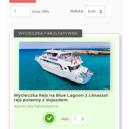
Waluta:
(max. 999)
WYCIECZKA FAKULTATYWNA
Wycieczka Rejs na Blue Lagoon z Limassol
rejs poranny z dojazdem
wycieczka fakultatywna
Ilość: