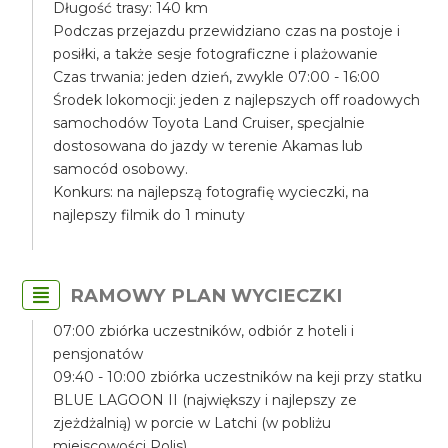
Długość trasy: 140 km
Podczas przejazdu przewidziano czas na postoje i
posiłki, a także sesje fotograficzne i plażowanie
Czas trwania: jeden dzień, zwykle 07:00 - 16:00
Środek lokomocji: jeden z najlepszych off roadowych
samochodów Toyota Land Cruiser, specjalnie
dostosowana do jazdy w terenie Akamas lub
samocód osobowy.
Konkurs: na najlepszą fotografię wycieczki, na
najlepszy filmik do 1 minuty
RAMOWY PLAN WYCIECZKI
07:00 zbiórka uczestników, odbiór z hoteli i
pensjonatów
09:40 - 10:00 zbiórka uczestników na keji przy statku
BLUE LAGOON II (największy i najlepszy ze
zjeżdżalnią) w porcie w Latchi (w pobliżu
miejscowości Polis)