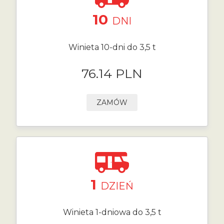
10
DNI
Winieta 10-dni do 3,5 t
76.14 PLN
ZAMÓW
1
DZIEŃ
Winieta 1-dniowa do 3,5 t