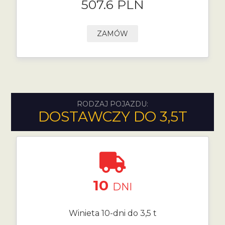
507.6 PLN
ZAMÓW
RODZAJ POJAZDU:
DOSTAWCZY DO 3,5T
10
DNI
Winieta 10-dni do 3,5 t