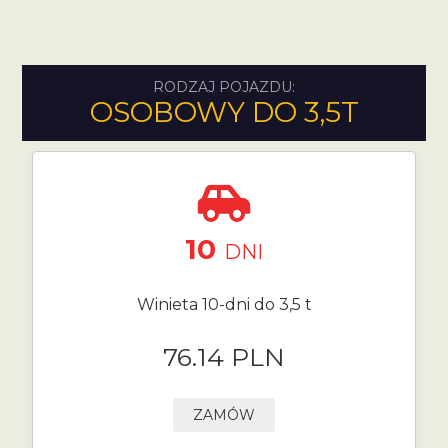
RODZAJ POJAZDU:
OSOBOWY DO 3,5T
10
DNI
Winieta 10-dni do 3,5 t
76.14 PLN
ZAMÓW