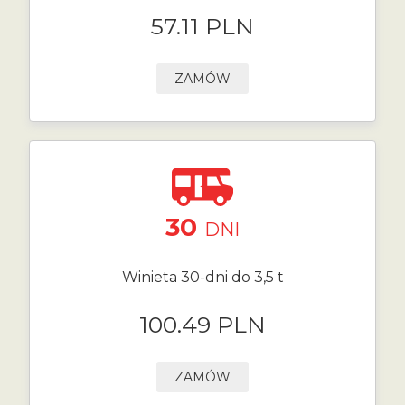
57.11 PLN
ZAMÓW
30
DNI
Winieta 30-dni do 3,5 t
100.49 PLN
ZAMÓW