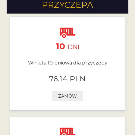
PRZYCZEPA
10
DNI
Winieta 10-dniowa dla przyczepy
76.14 PLN
ZAMÓW