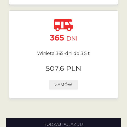
365
DNI
Winieta 365-dni do 3,5 t
507.6 PLN
ZAMÓW
RODZAJ POJAZDU: