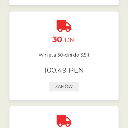
30
DNI
Winieta 30-dni do 3,5 t
100.49 PLN
ZAMÓW