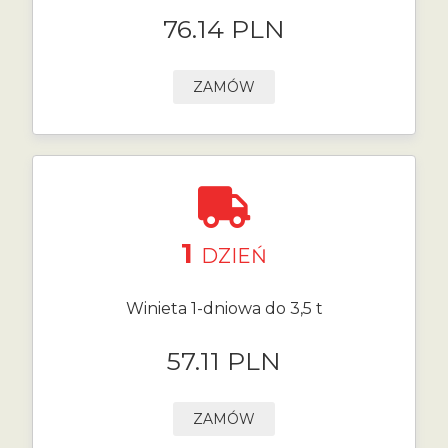
76.14 PLN
ZAMÓW
1
DZIEŃ
Winieta 1-dniowa do 3,5 t
57.11 PLN
ZAMÓW