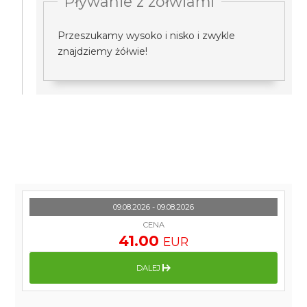
Pływanie z żółwiami
Przeszukamy wysoko i nisko i zwykle
znajdziemy żółwie!
09.08.2026 - 09.08.2026
CENA
41.00
EUR
DALEJ