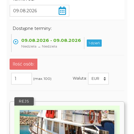
Dostępne terminy:
09.08.2026 - 09.08.2026
1 dzień
Niedziela → Niedziela
Ilość osób:
Waluta:
(max. 100)
REJS