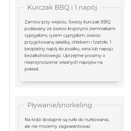
Kurczak BBQ i 1 napój
Zamów przy wejściu. Świeży kurczak BBQ
podawany ze świeżo krojonymi ziemniakami
cypryjskimi, ryżem cypryjskim, świeżo
przygotowaną sałatką, chlebem i tzatziki. 1
bezpłatny napój do posiłku, wina lub napoju
bezalkoholowego. Uprzejmie prosimy o
nieprzynoszenie własnych napojów na
pokład.
Pływanie/snorkeling
Na łodzi dostępne są rurki do nurkowania,
ale nie możemy zagwarantować