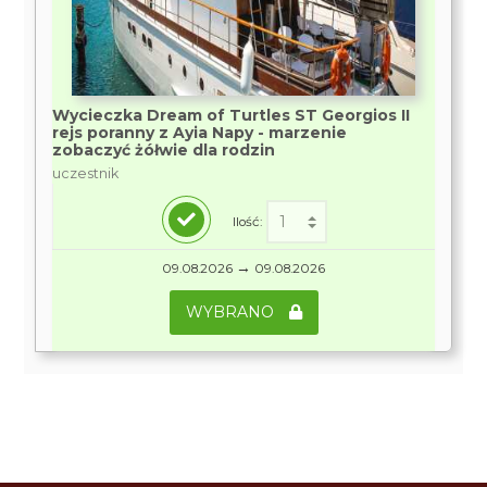
Wycieczka Dream of Turtles ST Georgios II
rejs poranny z Ayia Napy - marzenie
zobaczyć żółwie dla rodzin
uczestnik
Ilość:
→
09.08.2026
09.08.2026
WYBRANO