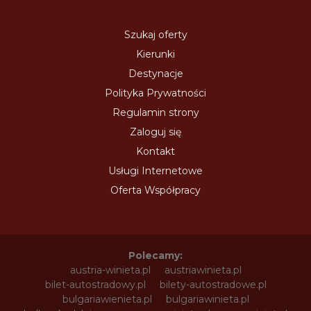
Szukaj oferty
Kierunki
Destynacje
Polityka Prywatności
Regulamin strony
Zaloguj się
Kontakt
Usługi Internetowe
Oferta Współpracy
Polecamy:
austria-winieta.pl
austriawinieta.pl
bilet-autostradowy.pl
bilety-autostradowe.pl
bulgariawienieta.pl
bulgariawinieta.pl