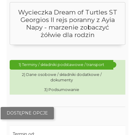
Wycieczka Dream of Turtles ST
Georgios II rejs poranny z Ayia
Napy - marzenie zobaczyć
żółwie dla rodzin
1) Terminy / składniki podstawowe / transport
2) Dane osobowe / składniki dodatkowe /
dokumenty
3) Podsumowanie
DOSTĘPNE OPCJE
Termin od: