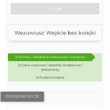
DALEJ
Wezuwiusz: Wejście bez kolejki
1) Terminy / składniki podstawowe / transport
2) Dane osobowe / składniki dodatkowe /
dokumenty
3) Podsumowanie
DOSTĘPNE OPCJE