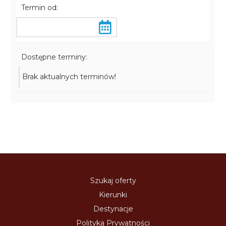
Termin od:
Dostępne terminy:
Brak aktualnych terminów!
Szukaj oferty
Kierunki
Destynacje
Polityka Prywatności