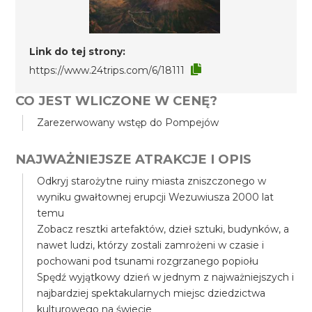
Link do tej strony:
https://www.24trips.com/6/18111
CO JEST WLICZONE W CENĘ?
Zarezerwowany wstęp do Pompejów
NAJWAŻNIEJSZE ATRAKCJE I OPIS
Odkryj starożytne ruiny miasta zniszczonego w
wyniku gwałtownej erupcji Wezuwiusza 2000 lat
temu
Zobacz resztki artefaktów, dzieł sztuki, budynków, a
nawet ludzi, którzy zostali zamrożeni w czasie i
pochowani pod tsunami rozgrzanego popiołu
Spędź wyjątkowy dzień w jednym z najważniejszych i
najbardziej spektakularnych miejsc dziedzictwa
kulturowego na świecie