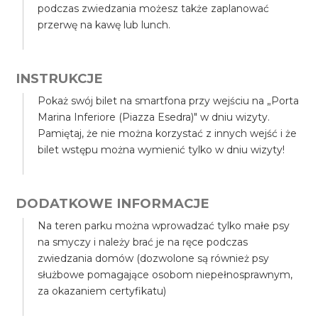
podczas zwiedzania możesz także zaplanować
przerwę na kawę lub lunch.
INSTRUKCJE
Pokaż swój bilet na smartfona przy wejściu na „Porta
Marina Inferiore (Piazza Esedra)" w dniu wizyty.
Pamiętaj, że nie można korzystać z innych wejść i że
bilet wstępu można wymienić tylko w dniu wizyty!
DODATKOWE INFORMACJE
Na teren parku można wprowadzać tylko małe psy
na smyczy i należy brać je na ręce podczas
zwiedzania domów (dozwolone są również psy
służbowe pomagające osobom niepełnosprawnym,
za okazaniem certyfikatu)