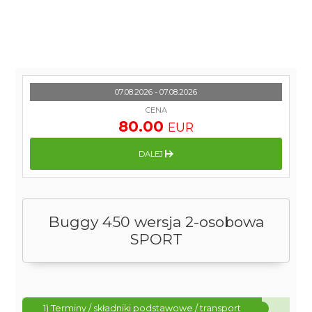
07.08.2026 - 07.08.2026
CENA
80.00
EUR
DALEJ
Buggy 450 wersja 2-osobowa
SPORT
1) Terminy / składniki podstawowe / transport