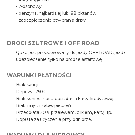
- 2-osobowy
- benzyna, najbardziej lubi 98 oktanów
- zabezpieczenie otwierania drzwi
DROGI SZUTROWE I OFF ROAD
Quad jest przystosowany do jazdy OFF ROAD, jazda i
ubezpieczenie tylko na drodze asfaltowej.
WARUNKI PŁATNOŚCI
Brak kaucji.
Depozyt 250€.
Brak konieczności posiadania karty kredytowej.
Brak innych zabezpieczeń.
Przedpłata 20% przelewem, blikiem, kartą itp.
Dopłata za użyczenie przy odbiorze.