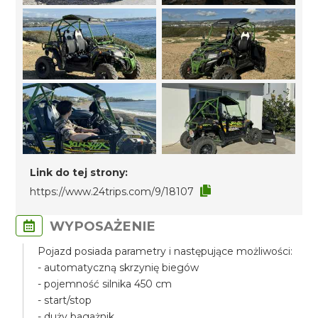
Link do tej strony:
https://www.24trips.com/9/18107
WYPOSAŻENIE
Pojazd posiada parametry i następujące możliwości:
- automatyczną skrzynię biegów
- pojemność silnika 450 cm
- start/stop
- duży bagażnik