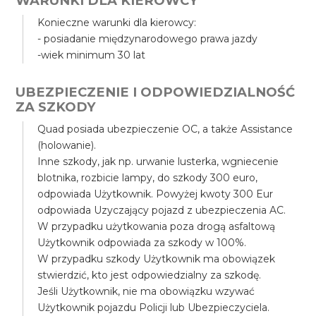
WARUNKI DLA KIEROWCY
Konieczne warunki dla kierowcy:
- posiadanie międzynarodowego prawa jazdy
-wiek minimum 30 lat
UBEZPIECZENIE I ODPOWIEDZIALNOŚĆ
ZA SZKODY
Quad posiada ubezpieczenie OC, a także Assistance
(holowanie).
Inne szkody, jak np. urwanie lusterka, wgniecenie
blotnika, rozbicie lampy, do szkody 300 euro,
odpowiada Użytkownik. Powyżej kwoty 300 Eur
odpowiada Uzyczający pojazd z ubezpieczenia AC.
W przypadku użytkowania poza drogą asfaltową
Użytkownik odpowiada za szkody w 100%.
W przypadku szkody Użytkownik ma obowiązek
stwierdzić, kto jest odpowiedzialny za szkodę.
Jeśli Użytkownik, nie ma obowiązku wzywać
Użytkownik pojazdu Policji lub Ubezpieczyciela.