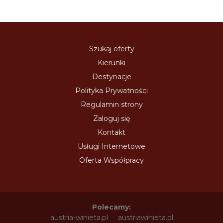
Szukaj oferty
Kierunki
Destynacje
Polityka Prywatności
Regulamin strony
Zaloguj się
Kontakt
Usługi Internetowe
Oferta Współpracy
Polecamy:
austria-winieta.pl
austriawinieta.pl