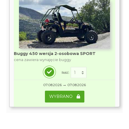
Buggy 450 wersja 2-osobowa SPORT
cena zawiera wynajęcie buggy
Ilość:
→
07.08.2026
07.08.2026
WYBRANO